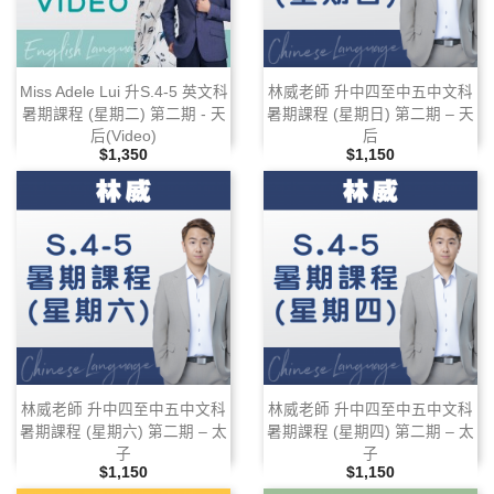
Miss Adele Lui 升S.4‑5 英文科
林威老師 升中四至中五中文科
暑期課程 (星期二) 第二期 ‑ 天
暑期課程 (星期日) 第二期 – 天
后(Video)
后
售價
售價
$1,350
$1,150
林威老師 升中四至中五中文科
林威老師 升中四至中五中文科
暑期課程 (星期六) 第二期 – 太
暑期課程 (星期四) 第二期 – 太
子
子
售價
售價
$1,150
$1,150