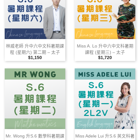
林威老師 升中六中文科暑期課
Miss A. Lo 升中六中文科暑期
程 (星期六) 第二期 – 太子
課程 (星期三) – 太子
售價
售價
$1,150
$1,720
Mr. Wong 升S.6 數學科暑期課
Miss Adele Lui 升S.6 英文科暑