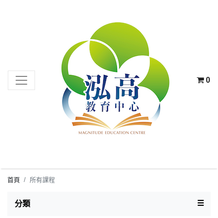
0
首頁
所有課程
TOG
☰
分類