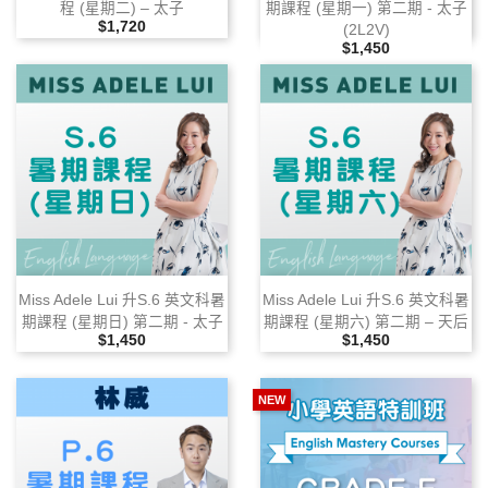
程 (星期二) – 太子
期課程 (星期一) 第二期 ‑ 太子
售價
$1,720
(2L2V)
售價
$1,450
Miss Adele Lui 升S.6 英文科暑
Miss Adele Lui 升S.6 英文科暑
期課程 (星期日) 第二期 ‑ 太子
期課程 (星期六) 第二期 – 天后
售價
售價
$1,450
$1,450
NEW