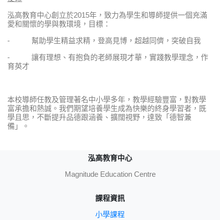
泓高教育中心創立於2015年，致力為學生和導師提供一個充滿
愛和關懷的學與教環境，目標：
- 幫助學生精益求精，登高見博，超越同儕，突破自我
- 讓有理想、有抱負的老師展現才華，實踐教學理念，作
育英才
本校導師任教及管理著名中小學多年，教學經驗豐富，對教學
富承擔和熱誠。我們期望培養學生成為快樂的終身學習者，既
學且思，不斷提升品德跟涵養、擴闊視野，達致「德智兼
備」。
泓高教育中心
Magnitude Education Centre
課程資訊
小學課程