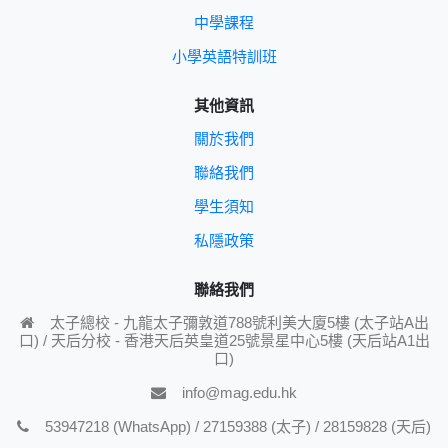
中學課程
小學英語特訓班
其他資訊
關於我們
聯絡我們
學生須知
私隱政策
聯絡我們
太子總校 - 九龍太子彌敦道788號利美大廈5樓 (太子站A出
口) / 天后分校 - 香港天后英皇道25號景星中心5樓 (天后站A1出
口)
info@mag.edu.hk
53947218 (WhatsApp) / 27159388 (太子) / 28159828 (天后)